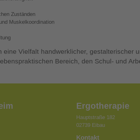
chen Zuständen
und Muskelkoordination
ltung
 eine Vielfalt handwerklicher, gestalterischer 
enspraktischen Bereich, den Schul- und Arbeits
eim
Ergotherapie
Hauptstraße 182
02739 Eibau
Kontakt