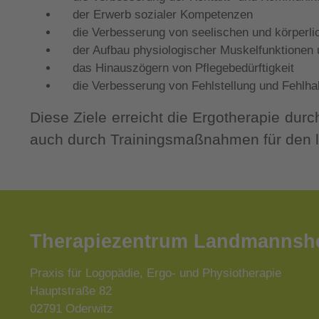
der Erwerb sozialer Kompetenzen
die Verbesserung von seelischen und körperli
der Aufbau physiologischer Muskelfunktionen 
das Hinauszögern von Pflegebedürftigkeit
die Verbesserung von Fehlstellung und Fehlha
Diese Ziele erreicht die Ergotherapie durch
auch durch Trainingsmaßnahmen für den leb
Therapiezentrum Landmannsh
Praxis für Logopädie, Ergo- und Physiotherapie
Hauptstraße 82
02791 Oderwitz