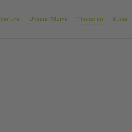
ber uns
Unsere Räume
Therapien
Kurse
apie