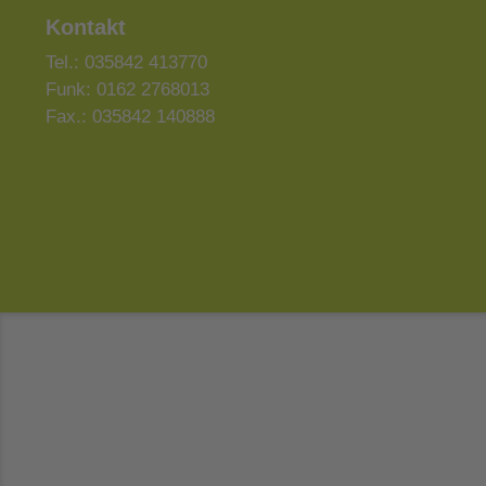
Kontakt
Tel.: 035842 413770
Funk: 0162 2768013
Fax.: 035842 140888