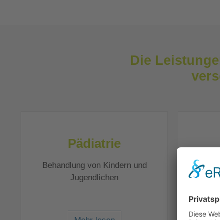
Die Leistunge
vers
Pädiatrie
Behandlung von Kindern und
Therapi
Jugendlichen