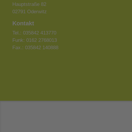
Hauptstraße 82
02791 Oderwitz
Kontakt
Tel.: 035842 413770
Funk: 0162 2768013
Fax.: 035842 140888