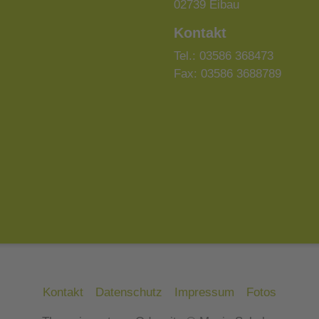
02739 Eibau
Kontakt
Tel.: 03586 368473
Fax: 03586 3688789
Kontakt
Datenschutz
Impressum
Fotos