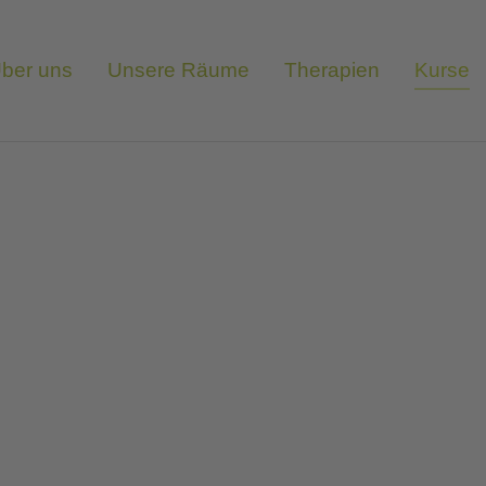
ber uns
Unsere Räume
Therapien
Kurse
erschiedene Kur