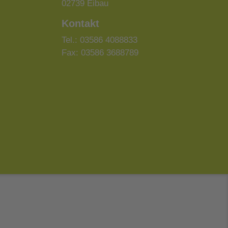
02739 Eibau
Kontakt
Tel.: 03586 4088833
Fax: 03586 3688789