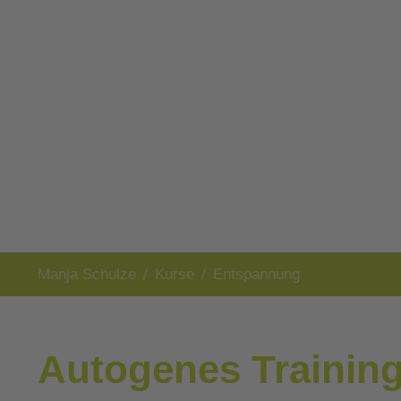
Sie sind hier:
Manja Schulze
Kurse
Entspannung
Autogenes Trainin