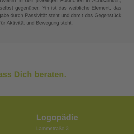
weilen in den jeweiligen Positionen in Achtsamkeit,
selbst gegenüber. Yin ist das weibliche Element, das
gabe durch Passivität steht und damit das Gegenstück
für Aktivität und Bewegung steht.
ss Dich beraten.
Logopädie
Lammstraße 3