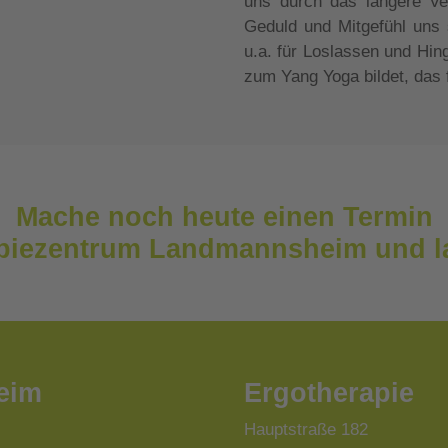
uns durch das längere Ver
Geduld und Mitgefühl uns 
u.a. für Loslassen und Hin
zum Yang Yoga bildet, das 
Mache noch heute einen Termin
piezentrum Landmannsheim und la
eim
Ergotherapie
Hauptstraße 182