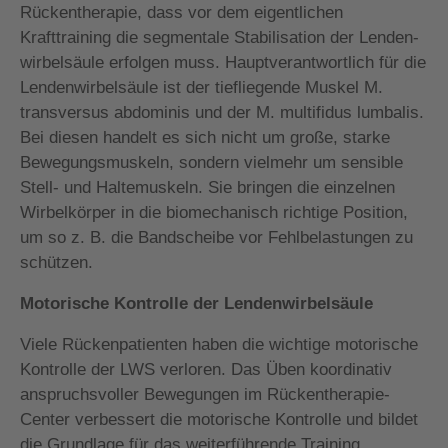
Rückentherapie, dass vor dem eigentlichen
Krafttraining die segmentale Stabilisation der Lenden­
wirbel­säule erfolgen muss. Hauptverantwortlich für die
Lendenwirbelsäule ist der tief­liegende Muskel M.
transversus abdominis und der M. multifidus lumbalis.
Bei diesen handelt es sich nicht um große, starke
Bewegungsmuskeln, sondern vielmehr um sensible
Stell- und Haltemuskeln. Sie bringen die einzelnen
Wir­bel­körper in die biomechanisch richtige Position,
um so z. B. die Bandscheibe vor Fehlbelastungen zu
schützen.
Motorische Kontrolle der Lendenwirbelsäule
Viele Rückenpatienten haben die wichtige motorische
Kontrolle der LWS verloren. Das Üben koordinativ
anspruchsvoller Bewegungen im Rückentherapie-
Center verbessert die motorische Kontrolle und bildet
die Grundlage für das weiterführende Training.