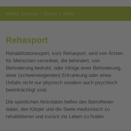
Sie sind hier:
Manja Schulze
Kurse
Aktiv
Rehasport
Rehabilitationssport, kurz Rehasport, wird von Ärzten
für Menschen verordnet, die behindert, von
Behinderung bedroht, oder infolge einer Behinderung,
einer (schwerwiegenden) Erkrankung oder eines
Unfalls nicht nur physisch sondern auch psychisch
beeinträchtigt sind.
Die sportlichen Aktivitäten helfen den Betroffenen
dabei, den Körper und die Seele medizinisch zu
rehabilitieren und zurück ins Leben zu finden.