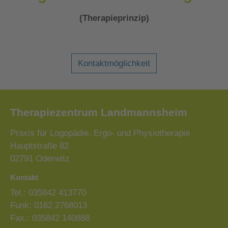
(Therapieprinzip)
Kontaktmöglichkeit
Therapiezentrum Landmannsheim
Praxis für Logopädie, Ergo- und Physiotherapie
Hauptstraße 82
02791 Oderwitz
Kontakt
Tel.: 035842 413770
Funk: 0162 2768013
Fax.: 035842 140888