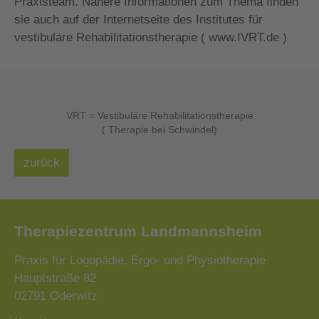
Praxisteam. Nähere Informationen zum Thema finden
sie auch auf der Internetseite des Institutes für
vestibuläre Rehabilitationstherapie ( www.IVRT.de )
VRT = Vestibuläre Rehabilitationstherapie
( Therapie bei Schwindel)
zurück
Therapiezentrum Landmannsheim
Praxis für Logopädie, Ergo- und Physiotherapie
Hauptstraße 82
02791 Oderwitz